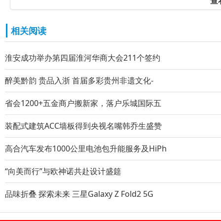
查
相关阅读
淮安成功举办第四届淮河华商大会211个签约
醉美黔韵 贵品入浙 首届多彩贵州非遗文化-
省会1200+五金商户搬新家，落户乐城国际五
装配式建筑ACC墙板得到央视名嘴韩乔生盛赞
高合汽车发布1000公里电池包升能服务及HiPh
“向美而行”与欧神诺共赴设计盛筵
品味折叠 探索未来 三星Galaxy Z Fold2 5G