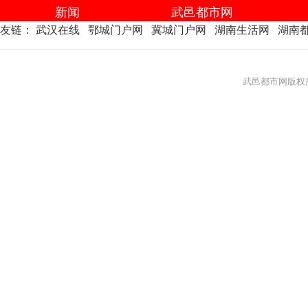
新闻
武邑都市网
友链：
武汉在线
鄂城门户网
冀城门户网
湖南生活网
湖南
武邑都市网版权